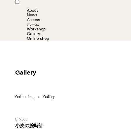
About
News
Access
ホーム
Workshop
Gallery
Online shop
Gallery
Online shop
Gallery
BR-L05
小麦の腕時計