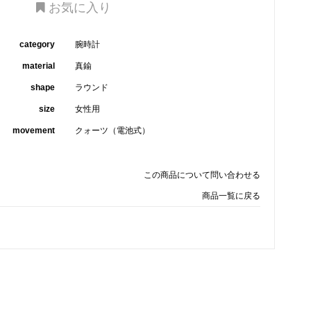
お気に入り
category
腕時計
material
真鍮
shape
ラウンド
size
女性用
movement
クォーツ（電池式）
この商品について問い合わせる
商品一覧に戻る