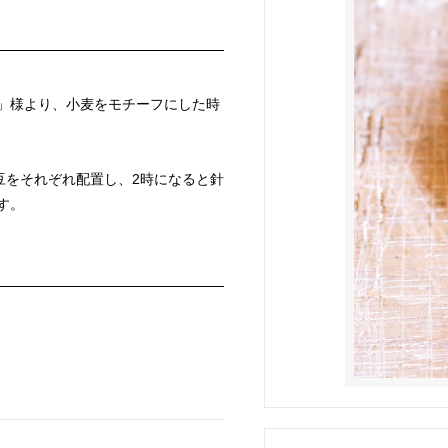
」様より、小麦をモチーフにした時
豆をそれぞれ配置し、2時になると針
す。