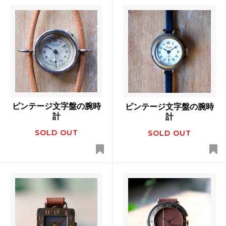
ビンテージ文字盤の腕時
ビンテージ文字盤の腕時
計
計
SOLD OUT
SOLD OUT