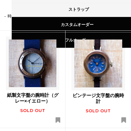
ストラップ
時計
ストラップ
カスタムオーダー
フルオーダー
紙製文字盤の腕時計（グ
ビンテージ文字盤の腕時
レー×イエロー）
計
SOLD OUT
SOLD OUT