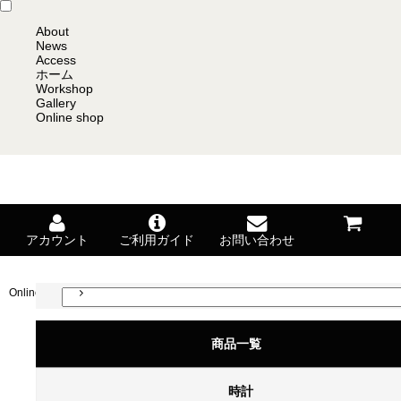
About
News
Access
ホーム
Workshop
Gallery
Online shop
アカウント
ご利用ガイド
お問い合わせ
Online shop
商品一覧
商品一覧
商品一覧
時計
お気に入り一覧