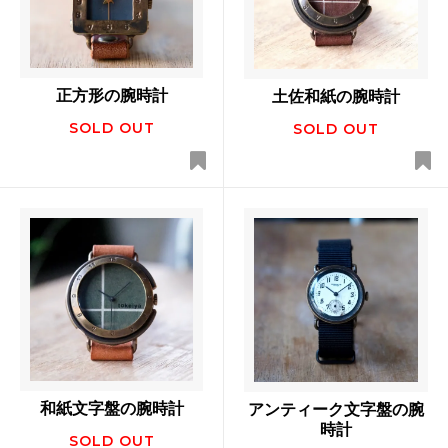
正方形の腕時計
土佐和紙の腕時計
SOLD OUT
SOLD OUT
和紙文字盤の腕時計
アンティーク文字盤の腕
時計
SOLD OUT